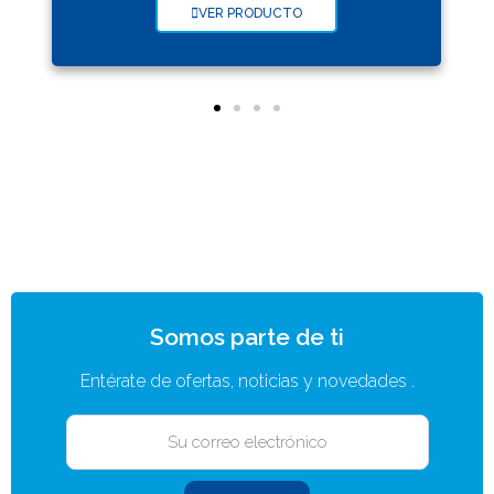
VER PRODUCTO
Somos parte de ti
Entérate de ofertas, noticias y novedades .