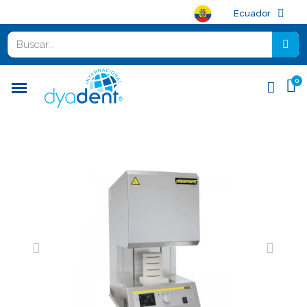
Ecuador