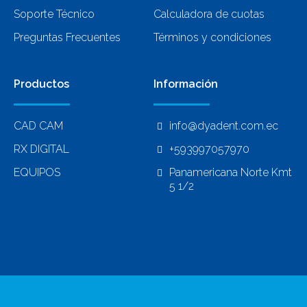
Soporte Técnico
Calculadora de cuotas
Preguntas Frecuentes
Términos y condiciones
Productos
Información
CAD CAM
info@dyadent.com.ec
RX DIGITAL
+593997057970
EQUIPOS
Panamericana Norte Kmt
5 1/2