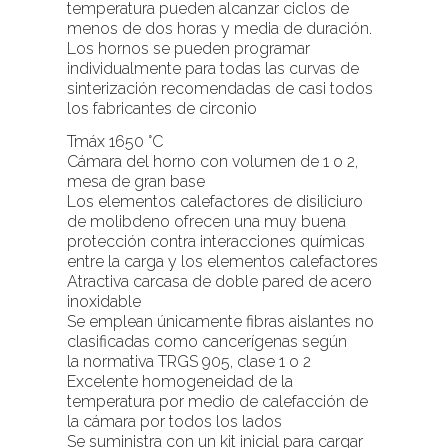
temperatura pueden alcanzar ciclos de
menos de dos horas y media de duración.
Los hornos se pueden programar
individualmente para todas las curvas de
sinterización recomendadas de casi todos
los fabricantes de circonio
Tmáx 1650 °C
Cámara del horno con volumen de 1 o 2,
mesa de gran base
Los elementos calefactores de disiliciuro
de molibdeno ofrecen una muy buena
protección contra interacciones químicas
entre la carga y los elementos calefactores
Atractiva carcasa de doble pared de acero
inoxidable
Se emplean únicamente fibras aislantes no
clasificadas como cancerígenas según
la normativa TRGS 905, clase 1 o 2
Excelente homogeneidad de la
temperatura por medio de calefacción de
la cámara por todos los lados
Se suministra con un kit inicial para cargar