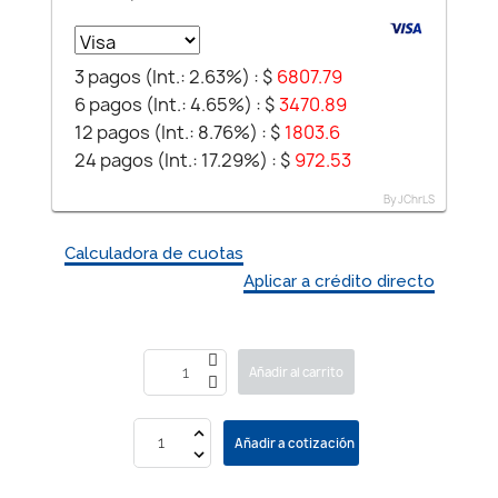
3 pagos (Int.: 2.63%) :
$
6807.79
6 pagos (Int.: 4.65%) :
$
3470.89
12 pagos (Int.: 8.76%) :
$
1803.6
24 pagos (Int.: 17.29%) :
$
972.53
By JChrLS
Calculadora de cuotas
Aplicar a crédito directo
Añadir al carrito
Añadir a cotización