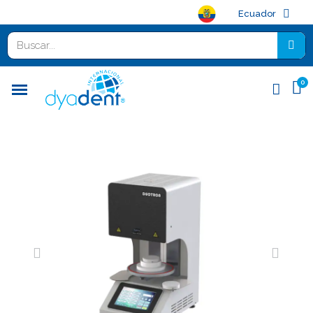
Ecuador