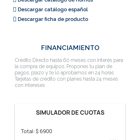
Descargar catálogo español
Descargar ficha de producto
FINANCIAMIENTO
Crédito Directo hasta 60 meses con interés para
la compra de equipos. Propones tu plan de
pagos, plazo y te lo aprobamos en 24 horas
Tarjetas de crédito con planes hasta 24 meses
con intereses
SIMULADOR DE CUOTAS
Total: $
6900