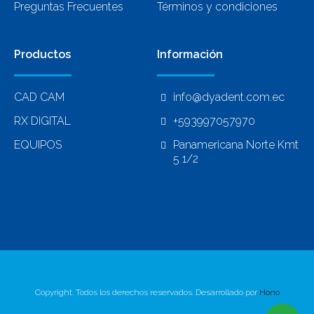
Preguntas Frecuentes
Términos y condiciones
Productos
Información
CAD CAM
info@dyadent.com.ec
RX DIGITAL
+593997057970
EQUIPOS
Panamericana Norte Kmt
5 1/2
Copyright. Todos los derechos reservados. Desarrollado por
Hono