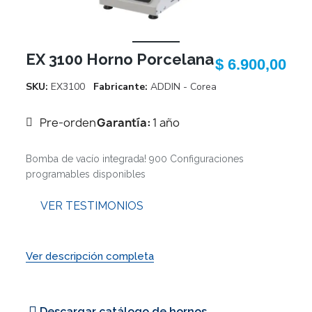
EX 3100 Horno Porcelana
$ 6.900,00
SKU
EX3100
Fabricante
ADDIN - Corea
Pre-orden
Garantía:
1 año
Bomba de vacío integrada! 900 Configuraciones
programables disponibles
VER TESTIMONIOS
Ver descripción completa
Descargar catálogo de hornos