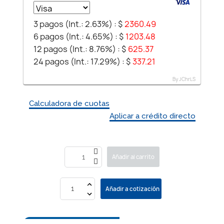
3 pagos (Int.: 2.63%) :
$
2360.49
6 pagos (Int.: 4.65%) :
$
1203.48
12 pagos (Int.: 8.76%) :
$
625.37
24 pagos (Int.: 17.29%) :
$
337.21
By JChrLS
Calculadora de cuotas
Aplicar a crédito directo
Añadir al carrito
Añadir a cotización