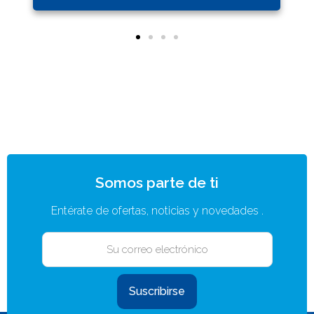
Somos parte de ti
Entérate de ofertas, noticias y novedades .
Suscribirse