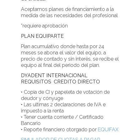
Aceptamos planes de financiamiento a la
medida de las necesidades del profesional
*requiere aprobación
PLAN EQUIPARTE
Plan acumulativo donde hasta por 24
meses se abona el valor del equipo, a
precio de contado y sin interés, se recibe el
equipo al final del periodo del plan.
DYADENT INTERNACIONAL
REQUISITOS CREDITO
DIRECTO
• Copia de CI y papeleta de votación de
deudor y cónyuge
• Las ultimas 2 declaraciones de IVA e
impuesto a la renta
• Tener cuenta corriente / Certificado
Bancario
• Reporte financiero otorgado por
EQUIFAX
SIMULADOR DE CUOTAS A PAGAR