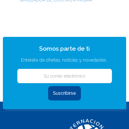
Somos parte de ti
Entérate de ofertas, noticias y novedades .
Suscribirse