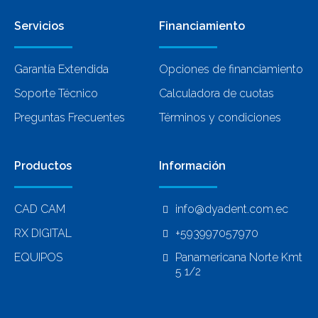
Servicios
Financiamiento
Garantía Extendida
Opciones de financiamiento
Soporte Técnico
Calculadora de cuotas
Preguntas Frecuentes
Términos y condiciones
Productos
Información
CAD CAM
info@dyadent.com.ec
RX DIGITAL
+593997057970
EQUIPOS
Panamericana Norte Kmt
5 1/2