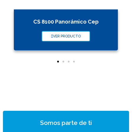
CS 8100 Panorámico Cep
VER PRODUCTO
Somos parte de ti