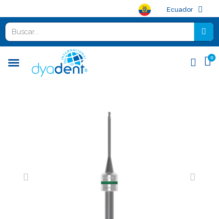
Ecuador