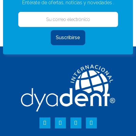
Entérate de ofertas, noticias y novedades .
Suscribirse