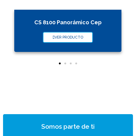
CS 8100 Panorámico Cep
VER PRODUCTO
Somos parte de ti