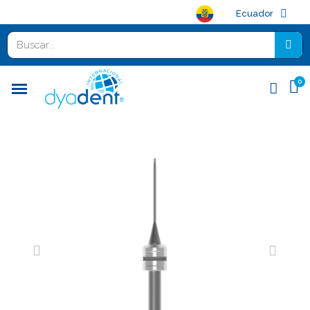
Ecuador