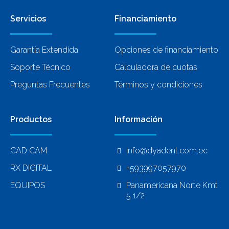
Servicios
Financiamiento
Garantía Extendida
Opciones de financiamiento
Soporte Técnico
Calculadora de cuotas
Preguntas Frecuentes
Términos y condiciones
Productos
Información
CAD CAM
info@dyadent.com.ec
RX DIGITAL
+593997057970
EQUIPOS
Panamericana Norte Kmt
5 1/2