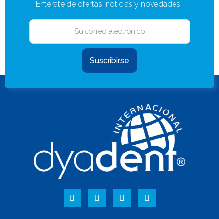
Entérate de ofertas, noticias y novedades .
Suscribirse