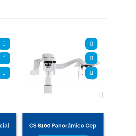
cial
CS 8100 Panorámico Cep