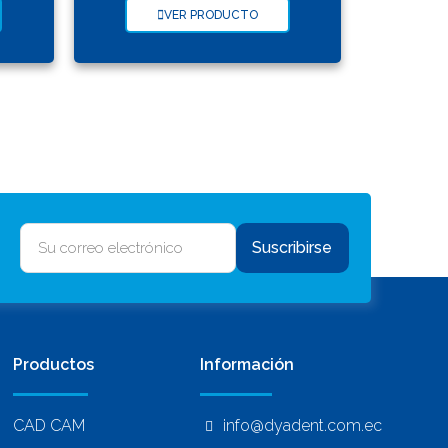
VER PRODUCTO
Suscribirse
Productos
Información
CAD CAM
info@dyadent.com.ec