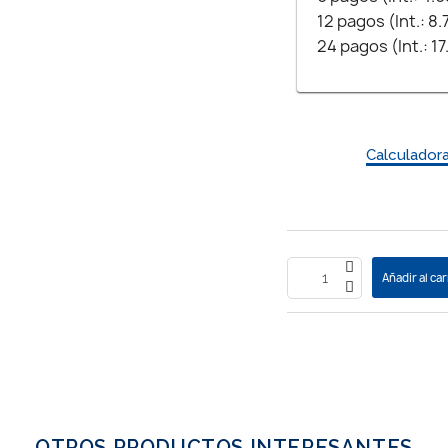
12 pagos (Int.: 8
24 pagos (Int.: 1
Calculador
Añadir al car
OTROS PRODUCTOS INTERESANTES