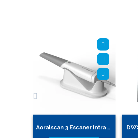
Aoralscan 3 Escaner Intra Oral
DWX