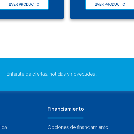
VER PRODUCTO
VER PRODUCTO
Entérate de ofertas, noticias y novedades .
Financiamiento
dida
Opciones de financiamiento