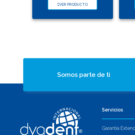
VER PRODUCTO
Somos parte de ti
Servicios
Garantía Exten