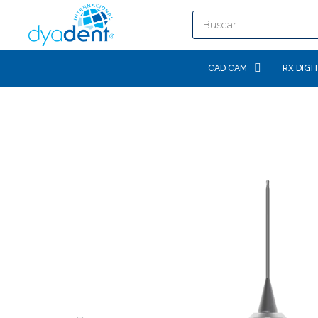
CAD CAM
RX DIGI