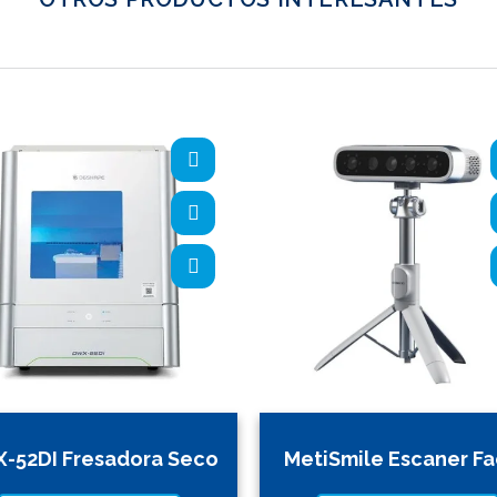
-52DI Fresadora Seco
MetiSmile Escaner Fa