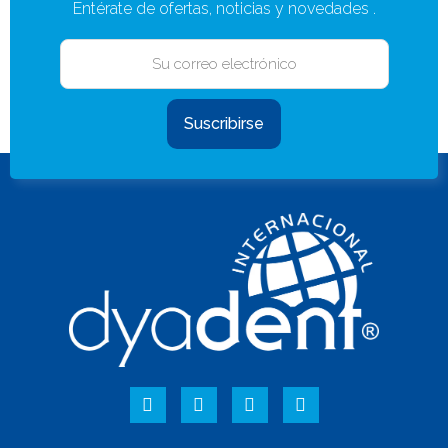
Entérate de ofertas, noticias y novedades .
Suscribirse