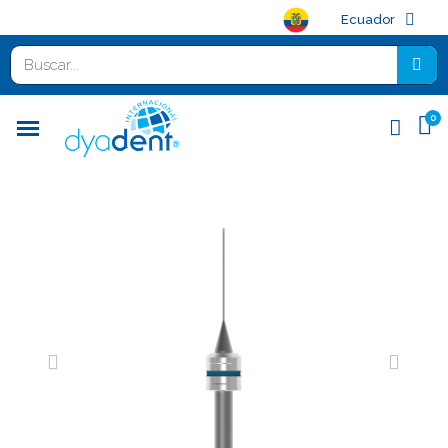
Ecuador