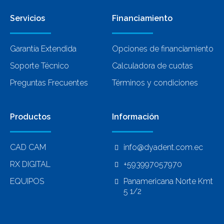
Servicios
Financiamiento
Garantía Extendida
Opciones de financiamiento
Soporte Técnico
Calculadora de cuotas
Preguntas Frecuentes
Términos y condiciones
Productos
Información
CAD CAM
info@dyadent.com.ec
RX DIGITAL
+593997057970
EQUIPOS
Panamericana Norte Kmt
5 1/2