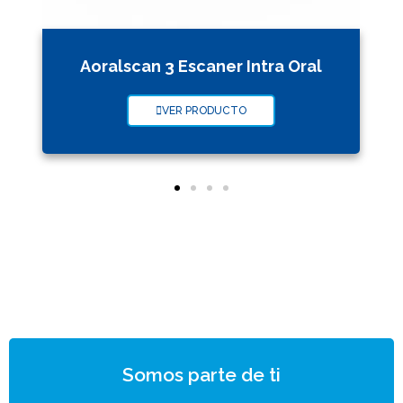
Aoralscan 3 Escaner Intra Oral
VER PRODUCTO
Somos parte de ti