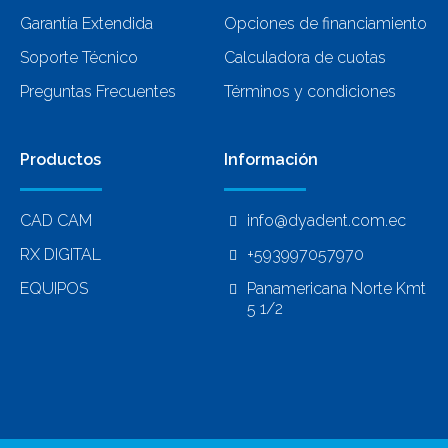
Garantía Extendida
Opciones de financiamiento
Soporte Técnico
Calculadora de cuotas
Preguntas Frecuentes
Términos y condiciones
Productos
Información
CAD CAM
info@dyadent.com.ec
RX DIGITAL
+593997057970
EQUIPOS
Panamericana Norte Kmt
5 1/2