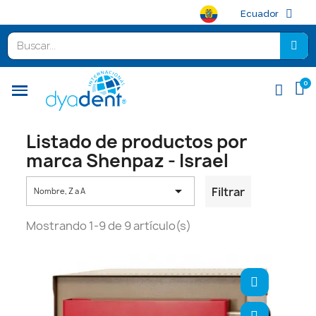
Ecuador
Listado de productos por
marca Shenpaz - Israel

Filtrar
Nombre, Z a A
Mostrando 1-9 de 9 artículo(s)