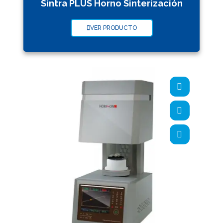
Sintra PLUS Horno Sinterización
VER PRODUCTO