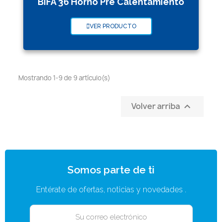
BIFA 36 Horno Pre Calentamiento
VER PRODUCTO
Mostrando 1-9 de 9 artículo(s)
Volver arriba

Somos parte de ti
Entérate de ofertas, noticias y novedades .