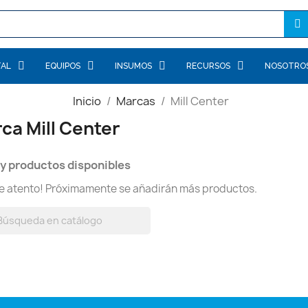
TAL
EQUIPOS
INSUMOS
RECURSOS
NOSOTRO
Inicio
Marcas
Mill Center
ca Mill Center
y productos disponibles
te atento! Próximamente se añadirán más productos.