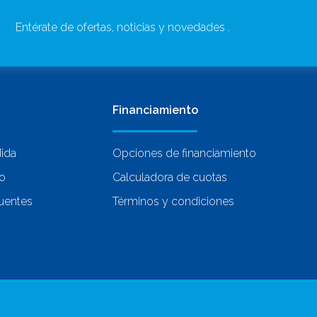
Entérate de ofertas, noticias y novedades .
Financiamiento
dida
Opciones de financiamiento
co
Calculadora de cuotas
uentes
Términos y condiciones